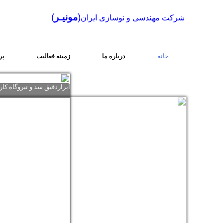
(
مونیـر
)
شرکت مهندسی و نوسازی ایران
خانه
درباره ما
زمینه فعالیت
پر
ابزاردقیق سد و نیروگاه کار