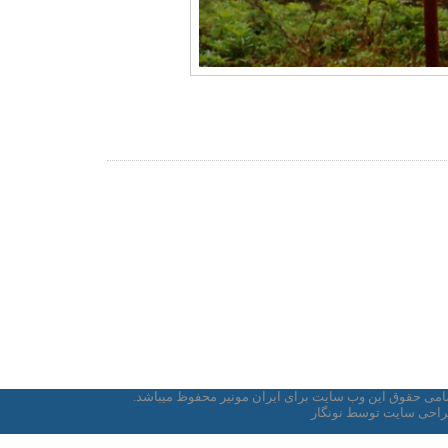
امی حقوق این وب سایت برای ایران مونیر محفوظ میباشد.
احی سایت
توسط
نونگار
طراحی سایت
طراحي سايت
طراحی سایت