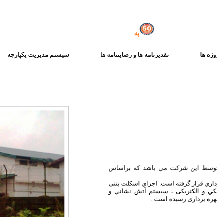
پنجاه و هشت سال تجربه
،
پنجاه و هشت سال سازندگی
وژه ها
تقدیرنامه ها و رضایتنامه ها
سیستم مدیریت یکپارچه
ده توسط اين شركت مي باشد كه براساس
برداري قرار گرفته است. اجراي اسکلت بتنی
يكي و الکتریکی ، سيستم آتش نشاني و
هره برداری رسیده است .